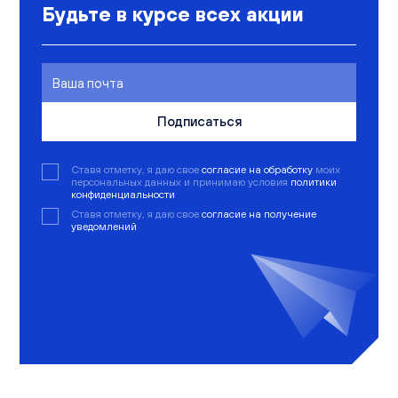
Будьте в курсе всех акции
Подписаться
Ставя отметку, я даю свое
согласие на обработку
моих
персональных данных и принимаю условия
политики
конфиденциальности
Ставя отметку, я даю свое
согласие на получение
уведомлений