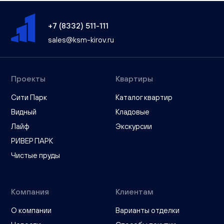
+7 (8332) 511-111
sales@ksm-kirov.ru
Проекты
Квартиры
Сити Парк
Каталог квартир
Видный
Кладовые
Лайф
Экскурсии
РИВЕР ПАРК
Чистые пруды
Компания
Клиентам
О компании
Варианты отделки