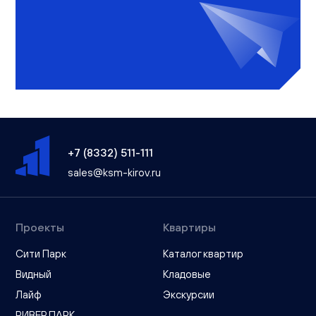
+7 (8332) 511-111
sales@ksm-kirov.ru
Проекты
Квартиры
Сити Парк
Каталог квартир
Видный
Кладовые
Лайф
Экскурсии
РИВЕР ПАРК