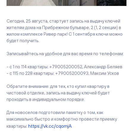
Вакансии
Офисы продаж
Контакты
Сегодня, 25 августа, стартует запись на выдачу ключей
жителям дома на Прибрежном бульваре, 2 (1, 2 секции) в
жилом комплексе Ривер парк! С 1 сентября ключи можно
будет получить.
Записывайтесь на удобное для вас время по телефонам:
- с 1 по 114 квартиры: +79005200052, Александр Беляев
- с 115 по 228 квартиры: +79005200093, Максим Усков
Обратите внимание: для тех, кто купил квартиру в
чистовой отделке, запись на выдачу ключей будет
проходить в индивидуальном порядке.
Для новоселов подготовили памятку о том, как
максимально быстро и комфортно провести приемку
https://vk.cc/cqomjA
квартиры: