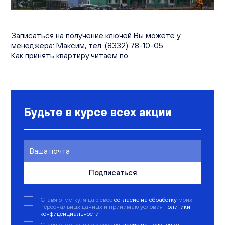
Вакансии
Офисы продаж
Контакты
Записаться на получение ключей Вы можете у
менеджера: Максим, тел. (8332) 78-10-05.
Как принять квартиру читаем по
Будьте в курсе всех акции
Подписаться
Ставя отметку, я даю свое
согласие на обработку
моих
персональных данных и принимаю условия
политики
конфиденциальности