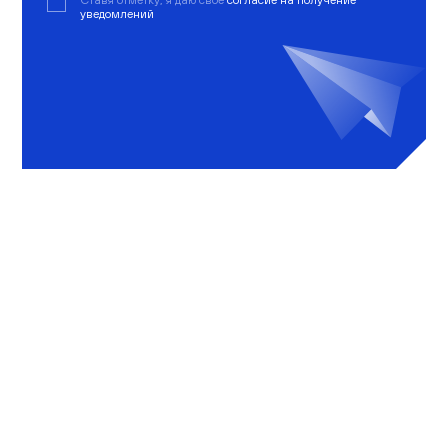
Ставя отметку, я даю свое
согласие на получение
уведомлений