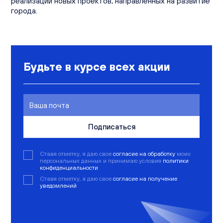
реализации новых проектов, направленных на развитие
города.
Будьте в курсе всех акции
Подписаться
Ставя отметку, я даю свое
согласие на обработку
моих
персональных данных и принимаю условия
политики
конфиденциальности
Ставя отметку, я даю свое
согласие на получение
уведомлений