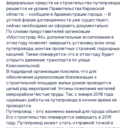
федеральных средств на строительство путепровода
решается на уровне Правительства Кировской
области, - сообщили в Администрации города. – В
устной форме договоренности уже существуют,
сейчас необходимо их оформить документально.
По словам представителей организации
«Мостоотряд-46», дополнительные ассигнования в
этом году позволят завершить установку всех опор
путепровода, монтаж пролетных строений, подходных
насыпей. Также планируется, что в этом году будет
открыто движение транспорта по улице
Комсомольской.
В подрядной организации пояснили, что для
обеспечения шумоизоляции близлежащих к
строительной площадке жилых домов проводится
целый ряд мероприятий. Учтены пожелания жителей
микрорайона Чистые пруды. Так, с января 2018 года
«шумные» работы на путепроводе в ночное время не
проводятся.
Путепровод - это жизненно важный для города объект.
Его строительство планируется завершить в 2019
году. Путепровод может стать отправной точкой в