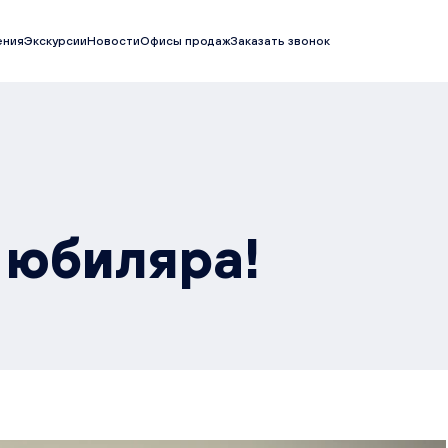
ения
Экскурсии
Новости
Офисы продаж
Заказать звонок
 юбиляра!