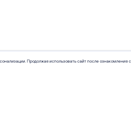
рсонализации. Продолжая использовать сайт после ознакомления с
Проекты
Квартиры