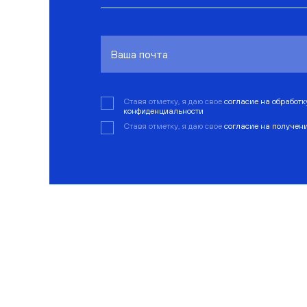
Ставя отметку, я даю свое
согласие на обработ
конфиденциальности
Ставя отметку, я даю свое
согласие на получен