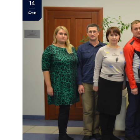
14
Фев