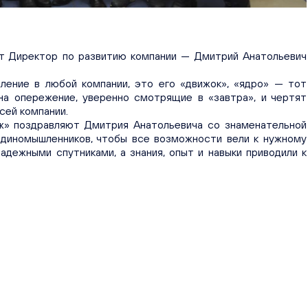
т Директор по развитию компании — Дмитрий Анатольевич
ление в любой компании, это его «движок», «ядро» — тот
на опережение, уверенно смотрящие в «завтра», и чертят
сей компании.
ж» поздравляют Дмитрия Анатольевича со знаменательной
единомышленников, чтобы все возможности вели к нужному
адежными спутниками, а знания, опыт и навыки приводили к