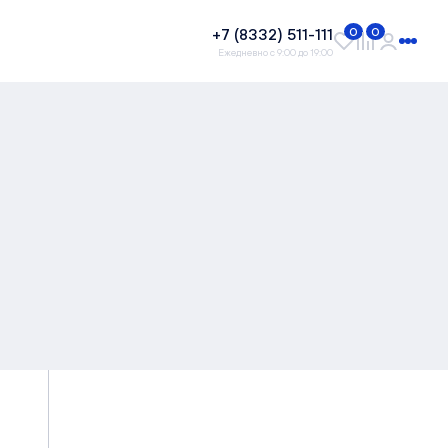
+7 (8332) 511-111
0
0
Ежедневно с 9:00 до 19:00