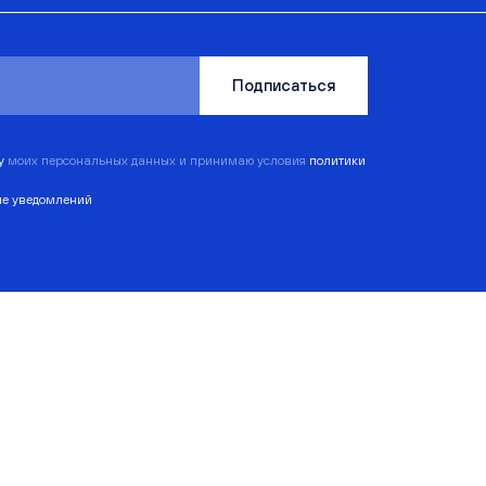
Подписаться
ку
моих персональных данных и принимаю условия
политики
ие уведомлений