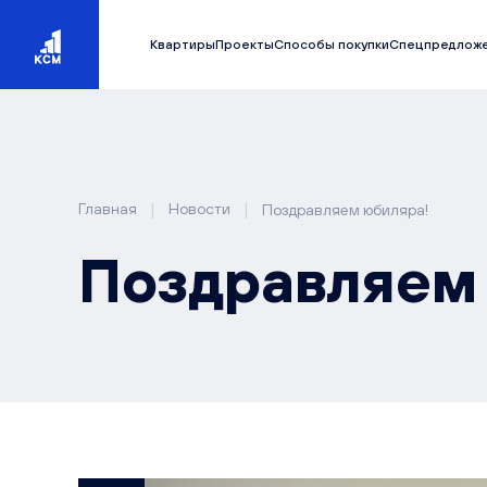
Квартиры
Проекты
Способы покупки
Спецпредлож
|
|
Главная
Новости
Поздравляем юбиляра!
Поздравляем