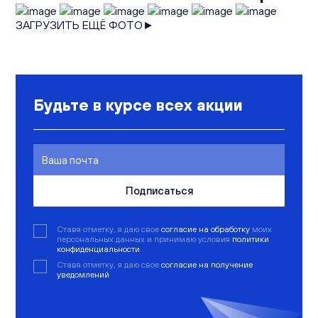
ЗАГРУЗИТЬ ЕЩЁ ФОТО►
Будьте в курсе всех акции
Подписаться
Ставя отметку, я даю свое
согласие на обработку
моих
персональных данных и принимаю условия
политики
конфиденциальности
Ставя отметку, я даю свое
согласие на получение
уведомлений