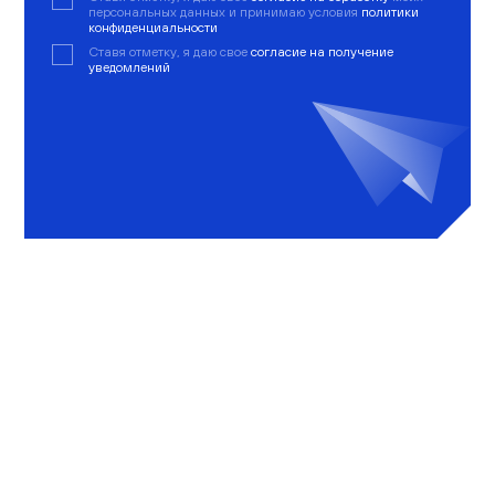
персональных данных и принимаю условия
политики
конфиденциальности
Ставя отметку, я даю свое
согласие на получение
уведомлений