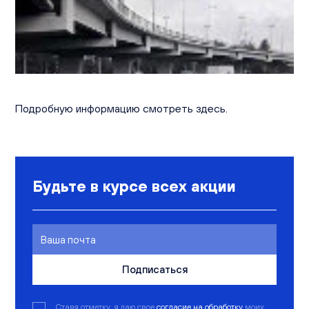
Вакансии
Офисы продаж
Контакты
Подробную информацию смотреть здесь.
Будьте в курсе всех акции
Подписаться
Ставя отметку, я даю свое
согласие на обработку
моих