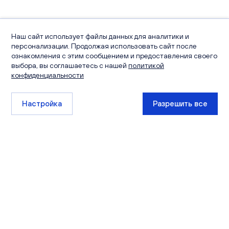
Наш сайт использует файлы данных для аналитики и
персонализации. Продолжая использовать сайт после
ознакомления с этим сообщением и предоставления своего
выбора, вы соглашаетесь с нашей
политикой
конфиденциальности
Настройка
Разрешить все
+7 (8332) 511-111
sales@ksm-kirov.ru
Проекты
Квартиры