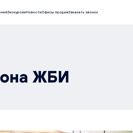
ения
Экскурсии
Новости
Офисы продаж
Заказать звонок
зона ЖБИ