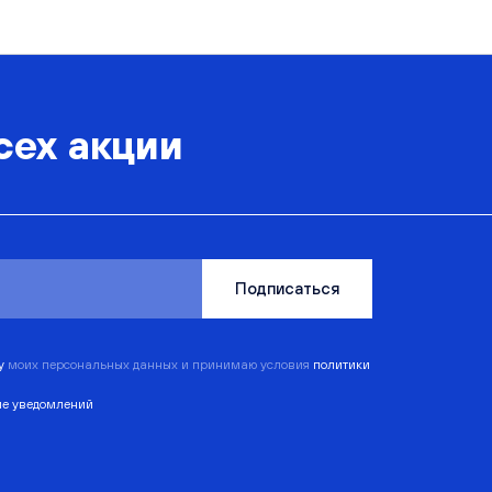
сех акции
Подписаться
ку
моих персональных данных и принимаю условия
политики
ие уведомлений