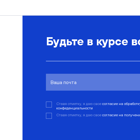
Будьте в курсе в
Ставя отметку, я даю свое
согласие на обработ
конфиденциальности
Ставя отметку, я даю свое
согласие на получен