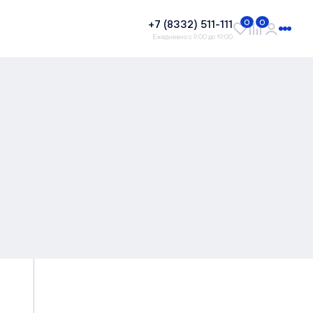
+7 (8332) 511-111
0
0
Ежедневно с 9:00 до 19:00