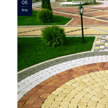
05
Апр