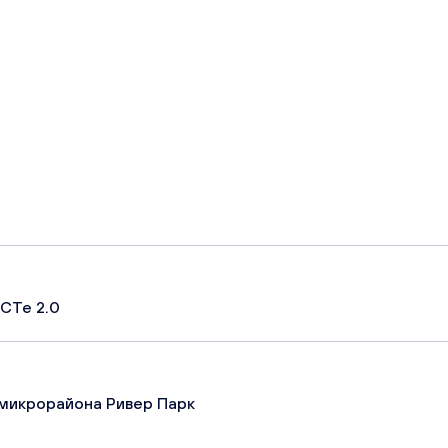
СТе 2.0
микрорайона Ривер Парк