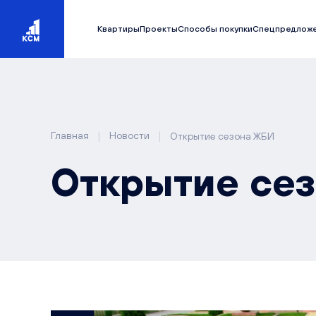
Квартиры
Проекты
Способы покупки
Спецпредлож
|
|
Главная
Новости
Открытие сезона ЖБИ
Открытие се