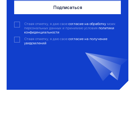
Подписаться
Ставя отметку, я даю свое
согласие на обработку
моих
персональных данных и принимаю условия
политики
конфиденциальности
Ставя отметку, я даю свое
согласие на получение
уведомлений