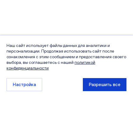
Наш сайт использует файлы данных для аналитики и
персонализации. Продолжая использовать сайт после
ознакомления с этим сообщением и предоставления своего
выбора, вы соглашаетесь с нашей
политикой
конфиденциальности
Настройка
Разрешить все
+7 (8332) 511-111
sales@ksm-kirov.ru