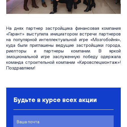
Вакансии
Офисы продаж
Контакты
На днях партнер застройщика финансовая компания
«Гарант» выступила инициатором встречи партнеров
на популярной интеллектуальной игре «Мозгобойня»,
куда были приглашены ведущие застройщики города,
риелторы и партнеры компании. В яркой
эмоциональной игре заслуженную победу одержала
команда строительной компании «Кировспецмонтаж»!
Поздравляем!
Будьте в курсе всех акции