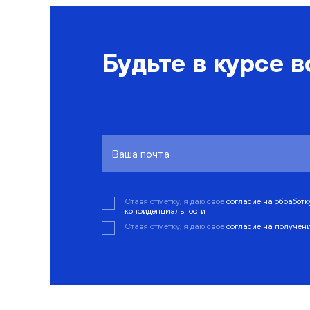
Будьте в курсе в
Ставя отметку, я даю свое
согласие на обработ
конфиденциальности
Ставя отметку, я даю свое
согласие на получен