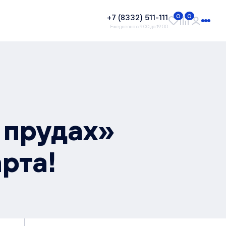
+7 (8332) 511-111
0
0
Ежедневно с 9:00 до 19:00
 прудах»
рта!