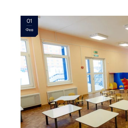
01
Фев