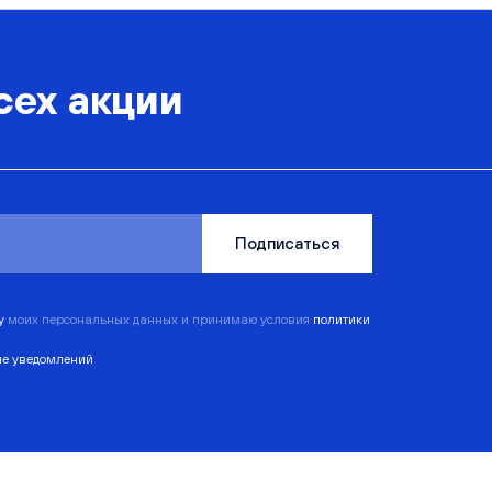
сех акции
Подписаться
ку
моих персональных данных и принимаю условия
политики
ие уведомлений