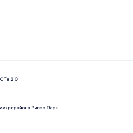
СТе 2.0
микрорайона Ривер Парк