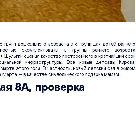
 6 групп дошкольного возраста и 6 групп для детей раннего
лностью скомплектованы, в группы раннего возраста
я Шульгин оценил качество построенного в кратчайший срок
циальной инфраструктуры. Все новые детсады Кирова,
 марте этого года. В частности, новый детский сад в жилом
8 Марта — в качестве символического подарка мамам.
ая 8А, проверка