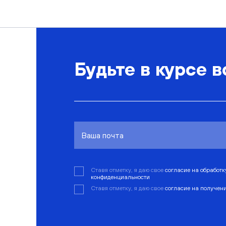
Будьте в курсе в
Ставя отметку, я даю свое
согласие на обработ
конфиденциальности
Ставя отметку, я даю свое
согласие на получен