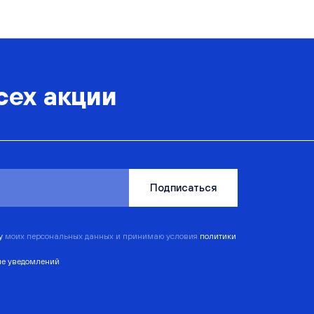
сех акции
Подписаться
ку
моих персональных данных и принимаю условия
политики
ие уведомлений