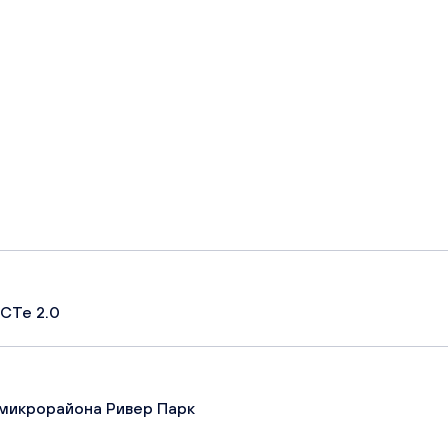
СТе 2.0
микрорайона Ривер Парк