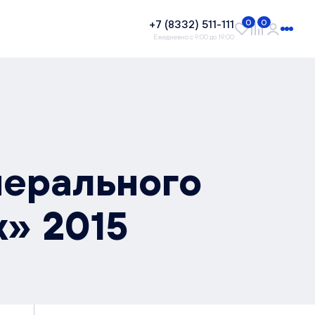
+7 (8332) 511-111
0
0
Ежедневно с 9:00 до 19:00
нерального
» 2015