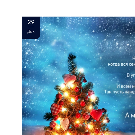
29
Дек