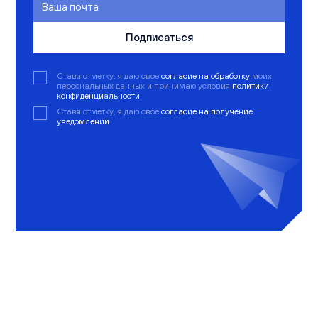
Подписаться
Ставя отметку, я даю свое
согласие на обработку
моих
персональных данных и принимаю условия
политики
конфиденциальности
Ставя отметку, я даю свое
согласие на получение
уведомлений