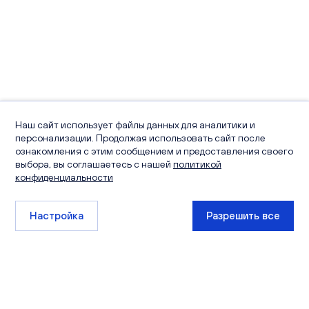
Наш сайт использует файлы данных для аналитики и
персонализации. Продолжая использовать сайт после
ознакомления с этим сообщением и предоставления своего
выбора, вы соглашаетесь с нашей
политикой
конфиденциальности
Настройка
Разрешить все
+7 (8332) 511-111
sales@ksm-kirov.ru