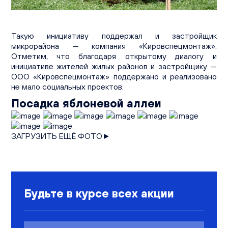
Вакансии
Офисы продаж
Контакты
Такую инициативу поддержал и застройщик
микрорайона — компания «Кировспецмонтаж».
Отметим, что благодаря открытому диалогу и
инициативе жителей жилых районов и застройщику —
ООО «Кировспецмонтаж» поддержано и реализовано
не мало социальных проектов.
Посадка яблоневой аллеи
ЗАГРУЗИТЬ ЕЩЁ ФОТО►
Будьте в курсе всех акции