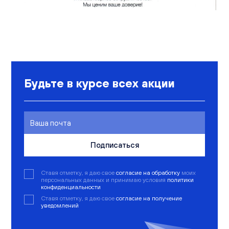
Вакансии
Офисы продаж
Контакты
Будьте в курсе всех акции
Подписаться
Ставя отметку, я даю свое
согласие на обработку
моих
персональных данных и принимаю условия
политики
конфиденциальности
Ставя отметку, я даю свое
согласие на получение
уведомлений