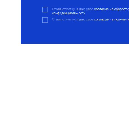
Ставя отметку, я даю свое
согласие на обработ
конфиденциальности
Ставя отметку, я даю свое
согласие на получен