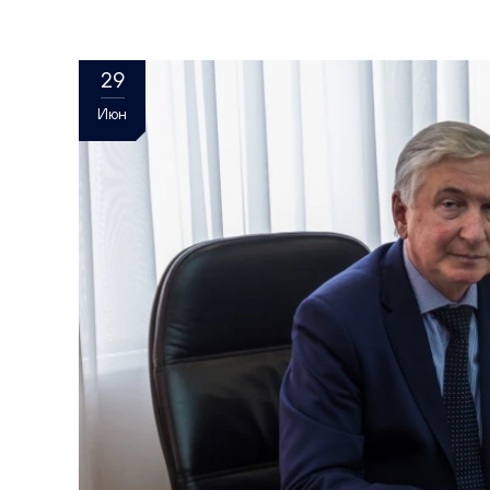
29
Июн