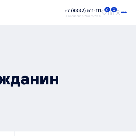
+7 (8332) 511-111
0
0
Ежедневно с 9:00 до 19:00
ажданин