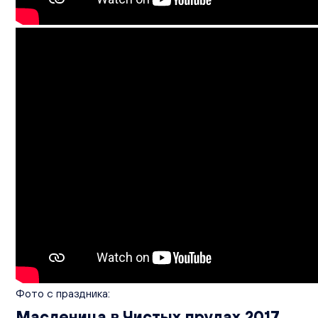
Фото с праздника:
Масленица в Чистых прудах 2017