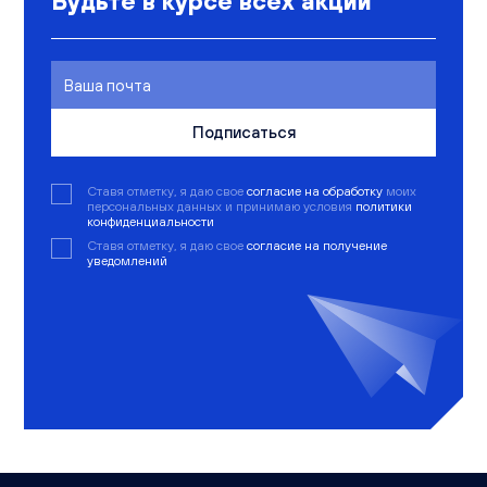
Будьте в курсе всех акции
Подписаться
Ставя отметку, я даю свое
согласие на обработку
моих
персональных данных и принимаю условия
политики
конфиденциальности
Ставя отметку, я даю свое
согласие на получение
уведомлений