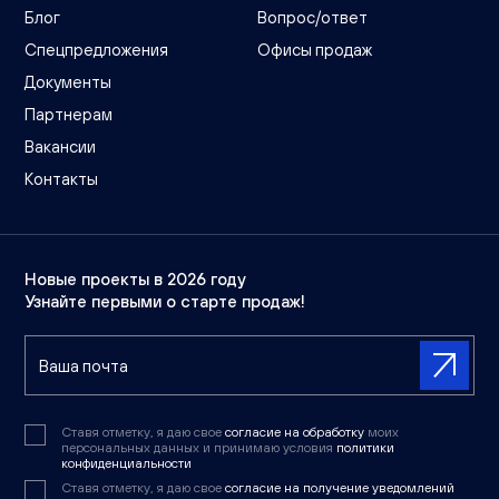
Блог
Вопрос/ответ
Спецпредложения
Офисы продаж
Документы
Партнерам
Вакансии
Контакты
Новые проекты в 2026 году
Узнайте первыми о старте продаж!
Ставя отметку, я даю свое
согласие на обработку
моих
персональных данных и принимаю условия
политики
конфиденциальности
Ставя отметку, я даю свое
согласие на получение уведомлений