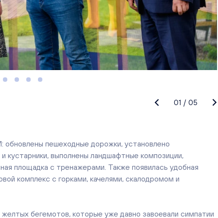
01
/
05
: обновлены пешеходные дорожки, установлено
и кустарники, выполнены ландшафтные композиции,
ная площадка с тренажерами. Также появилась удобная
овой комплекс с горками, качелями, скалодромом и
 желтых бегемотов, которые уже давно завоевали симпатии