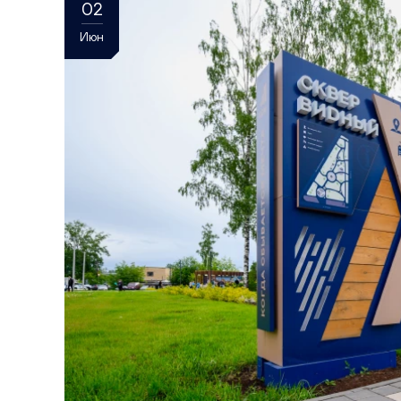
02
Июн