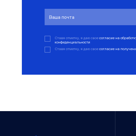
Ставя отметку, я даю свое
согласие на обработ
конфиденциальности
Ставя отметку, я даю свое
согласие на получен