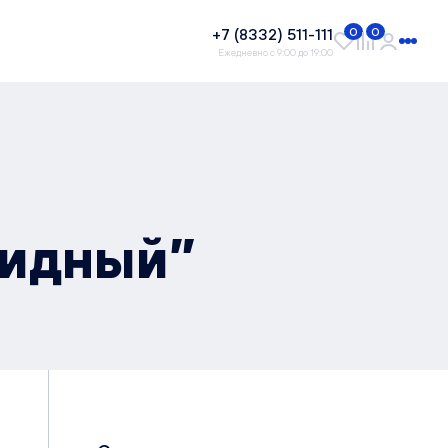
+7 (8332) 511-111
0
0
Ежедневно с 9:00 до 19:00
Видный”