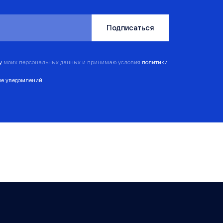
Подписаться
ку
моих персональных данных и принимаю условия
политики
ие уведомлений