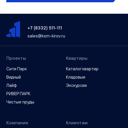
+7 (8332) 511-111
sales@ksm-kirov.ru
Проекты
Квартиры
Сити Парк
Каталог квартир
Видный
Кладовые
Лайф
Экскурсии
РИВЕР ПАРК
Чистые пруды
Компания
Клиентам