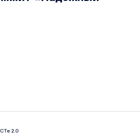
»
СТе 2.0