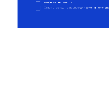
конфиденциальности
Ставя отметку, я даю свое
согласие на получен