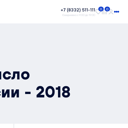
+7 (8332) 511-111
0
0
Ежедневно с 9:00 до 19:00
исло
ии - 2018