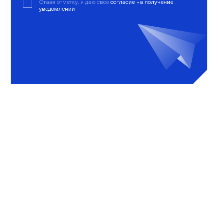
Ставя отметку, я даю свое
согласие на получение
уведомлений