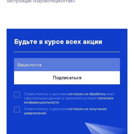
застройщик «Кировспецмонтаж».
Будьте в курсе всех акции
Подписаться
Ставя отметку, я даю свое
согласие на обработку
моих
персональных данных и принимаю условия
политики
конфиденциальности
Ставя отметку, я даю свое
согласие на получение
уведомлений