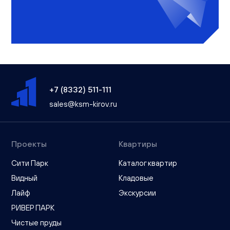
+7 (8332) 511-111
sales@ksm-kirov.ru
Проекты
Квартиры
Сити Парк
Каталог квартир
Видный
Кладовые
Лайф
Экскурсии
РИВЕР ПАРК
Чистые пруды