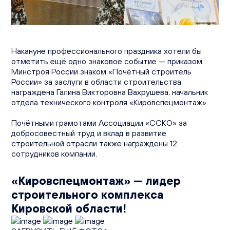
Вакансии
Офисы продаж
Контакты
Накануне профессионального праздника хотели бы
отметить ещё одно знаковое событие — приказом
Минстроя России знаком «Почётный строитель
России» за заслуги в области строительства
награждена Галина Викторовна Вахрушева, начальник
отдела технического контроля «Кировспецмонтаж».
Почётными грамотами Ассоциации «ССКО» за
добросовестный труд и вклад в развитие
строительной отрасли также награждены 12
сотрудников компании.
«Кировспецмонтаж» — лидер
строительного комплекса
Кировской области!