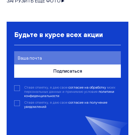
ЗАГРУЗИТЬ ЕЩЁ ФОТО►
Будьте в курсе всех акции
Подписаться
Ставя отметку, я даю свое
согласие на обработку
моих
персональных данных и принимаю условия
политики
конфиденциальности
Ставя отметку, я даю свое
согласие на получение
уведомлений