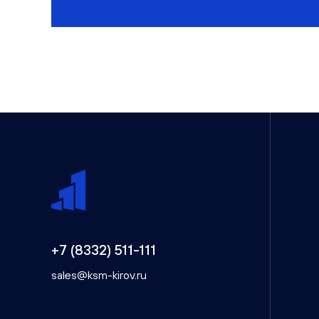
+7 (8332) 511-111
sales@ksm-kirov.ru