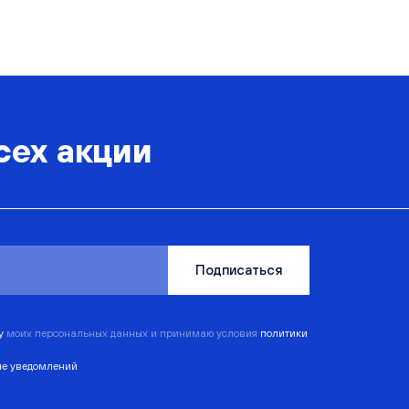
сех акции
Подписаться
ку
моих персональных данных и принимаю условия
политики
ие уведомлений