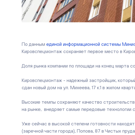
По данным
единой информационной системы Мини
Кировспецмонтаж сохраняет первое место в Киро
Доля рынка компании по площади на конец марта с
Кировспецмонтаж - надежный застройщик, который
сдан новый дом на ул. Михеева, 17 к.1 в жилом ква
Высокие темпы сохраняют качество строительства 
на рынке, внедряет самые передовые технологии 
Уже сейчас в высокой степени готовности находят
(заречной части города), Попова, 87 в Чистых пру