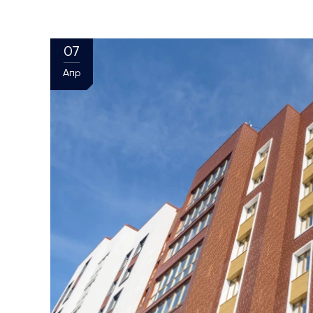
07
Апр