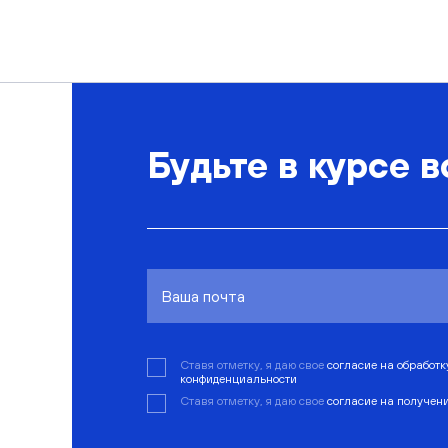
Будьте в курсе в
Ставя отметку, я даю свое
согласие на обработ
конфиденциальности
Ставя отметку, я даю свое
согласие на получен