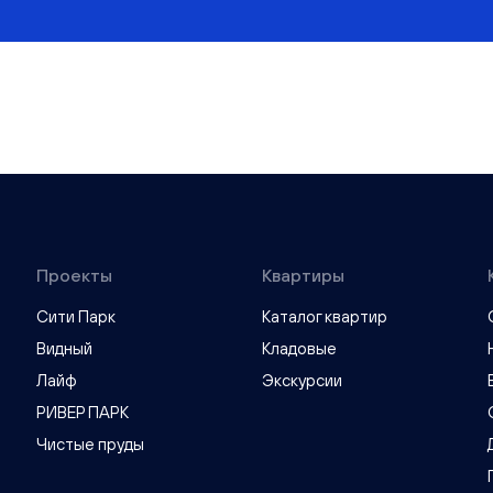
Проекты
Квартиры
Сити Парк
Каталог квартир
Видный
Кладовые
Лайф
Экскурсии
РИВЕР ПАРК
Чистые пруды