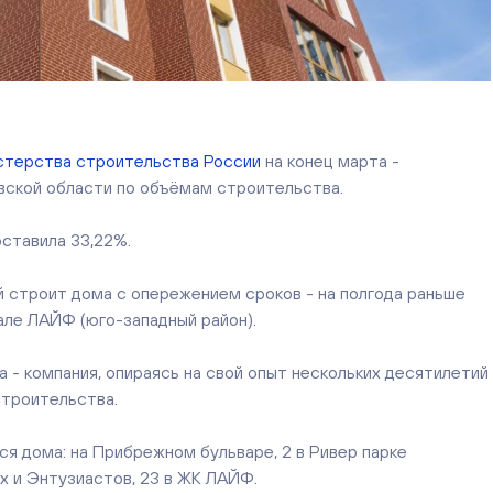
стерства строительства России
на конец марта -
вской области по объёмам строительства.
оставила
33,22%.
 строит дома с опережением сроков - на полгода раньше
ртале ЛАЙФ (юго-западный район).
- компания, опираясь на свой опыт нескольких десятилетий
строительства.
ся дома: на Прибрежном бульваре, 2 в Ривер парке
дах и Энтузиастов, 23 в ЖК ЛАЙФ.