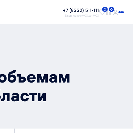
+7 (8332) 511-111
0
0
Ежедневно с 9:00 до 19:00
 объемам
бласти