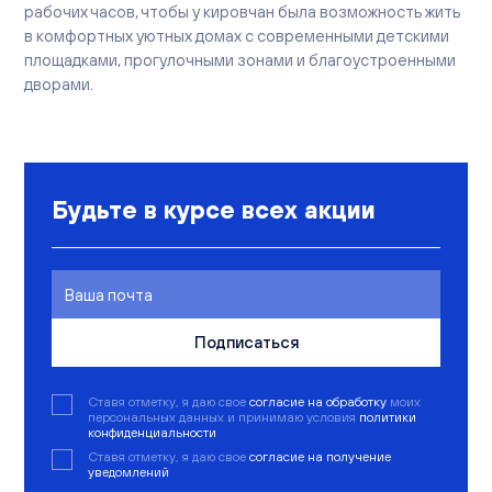
рабочих часов, чтобы у кировчан была возможность жить
в комфортных уютных домах с современными детскими
площадками, прогулочными зонами и благоустроенными
дворами.
Будьте в курсе всех акции
Подписаться
Ставя отметку, я даю свое
согласие на обработку
моих
персональных данных и принимаю условия
политики
конфиденциальности
Ставя отметку, я даю свое
согласие на получение
уведомлений