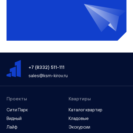
+7 (8332) 511-111
sales@ksm-kirov.ru
Проекты
Квартиры
Сити Парк
Каталог квартир
Видный
Кладовые
Лайф
Экскурсии