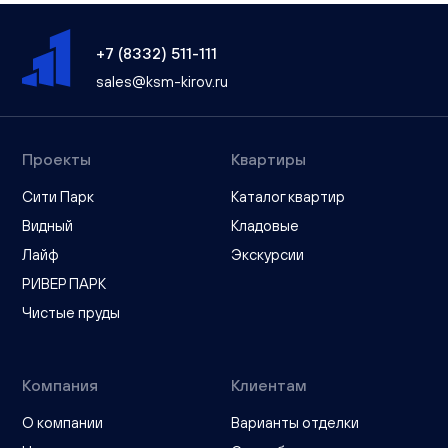
+7 (8332) 511-111
sales@ksm-kirov.ru
Проекты
Квартиры
Сити Парк
Каталог квартир
Видный
Кладовые
Лайф
Экскурсии
РИВЕР ПАРК
Чистые пруды
Компания
Клиентам
О компании
Варианты отделки