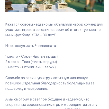
Вакансии
Офисы продаж
Контакты
Кажется совсем недавно мы объявляли набор команд для
участия в играх, а сегодня говорим об итогах турнира по
мини-футболу "КСМ - 30 лет!"
Итак, результаты Чемпионата:
1 место - Союз (Чистые пруды)
2 место - Твин (Чистые пруды)
3 место - СтройПей (Озерки)
Спасибо за отличную игру и активную жизненную
позицию! Отдельная благодарность болельщикам за
поддержку и настроение.
А мы смотрим в светлое будущее и надеемся, что
спортивные соревнования, игры и мероприятия станут