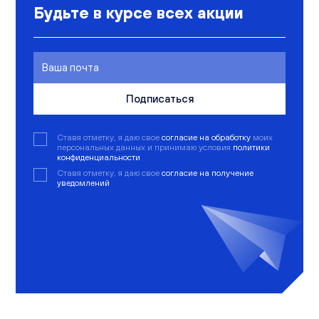
Будьте в курсе всех акции
Подписаться
Ставя отметку, я даю свое
согласие на обработку
моих
персональных данных и принимаю условия
политики
конфиденциальности
Ставя отметку, я даю свое
согласие на получение
уведомлений