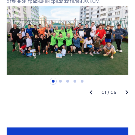
отличной традицией среди жителей ЖК КСМ.
01
/
05