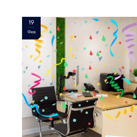
19
Фев