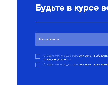
Будьте в курсе в
Ставя отметку, я даю свое
согласие на обработ
конфиденциальности
Ставя отметку, я даю свое
согласие на получен