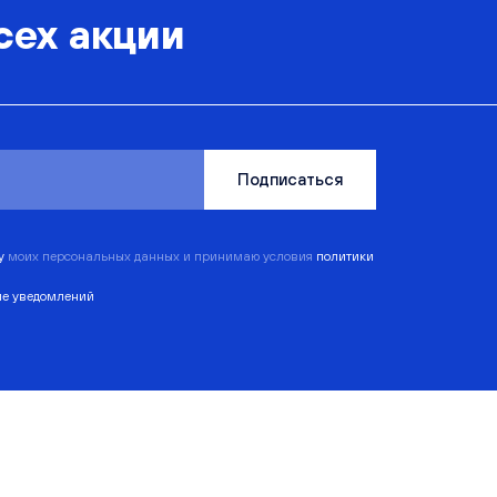
сех акции
Подписаться
ку
моих персональных данных и принимаю условия
политики
ие уведомлений