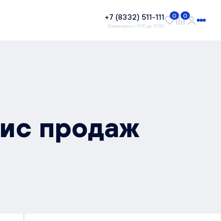
+7 (8332) 511-111
0
0
Ежедневно с 9:00 до 19:00
фис продаж