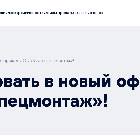
ения
Экскурсии
Новости
Офисы продаж
Заказать звонок
ис продаж ООО «Кировспецмонтаж»!
вать в новый о
пецмонтаж»!