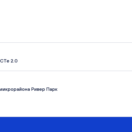
СТе 2.0
микрорайона Ривер Парк