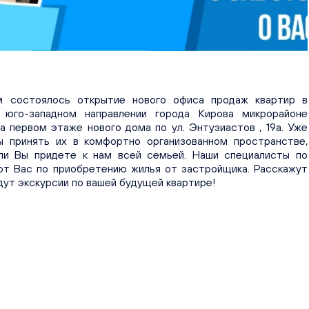
 состоялось открытие нового офиса продаж квартир в
 юго-западном направлении города Кирова микрорайоне
а первом этаже нового дома по ул. Энтузиастов , 19а. Уже
ы принять их в комфортно организованном пространстве,
и Вы придете к нам всей семьей. Наши специалисты по
ют Вас по приобретению жилья от застройщика. Расскажут
дут экскурсии по вашей будущей квартире!