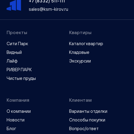
+7 (8332) 511-111
sales@ksm-kirov.ru
Проекты
Квартиры
Сити Парк
Каталог квартир
Видный
Кладовые
Лайф
Экскурсии
РИВЕР ПАРК
Чистые пруды
Компания
Клиентам
О компании
Варианты отделки
Новости
Способы покупки
Блог
Вопрос/ответ