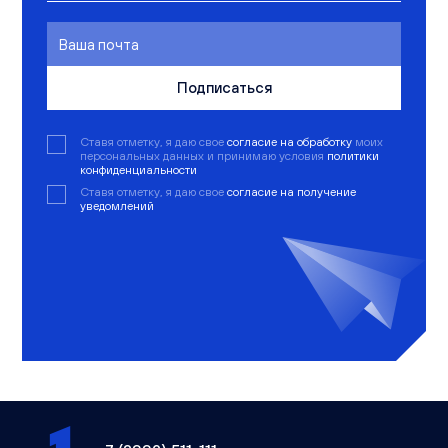
Подписаться
Ставя отметку, я даю свое
согласие на обработку
моих
персональных данных и принимаю условия
политики
конфиденциальности
Ставя отметку, я даю свое
согласие на получение
уведомлений