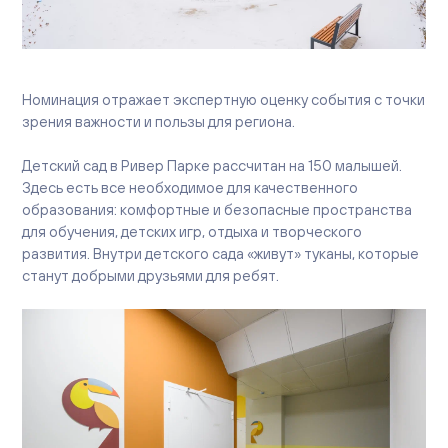
Вакансии
Офисы продаж
Контакты
Номинация отражает экспертную оценку события с точки
зрения важности и пользы для региона.
Детский сад в Ривер Парке рассчитан на 150 малышей.
Здесь есть все необходимое для качественного
образования: комфортные и безопасные пространства
для обучения, детских игр, отдыха и творческого
развития. Внутри детского сада «живут» туканы, которые
станут добрыми друзьями для ребят.