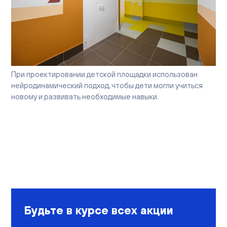
При проектировании детской площадки использован
нейродинамический подход, чтобы дети могли учиться
новому и развивать необходимые навыки.
Будьте в курсе всех акции