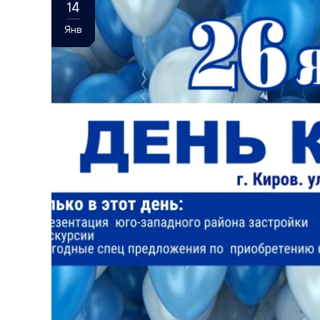
14
Янв