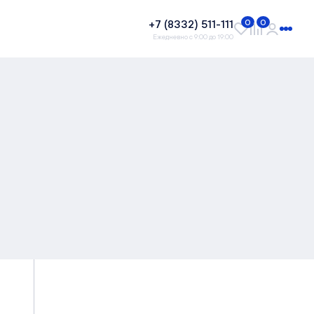
+7 (8332) 511-111
0
0
Ежедневно с 9:00 до 19:00