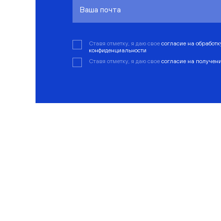
Ставя отметку, я даю свое
согласие на обработ
конфиденциальности
Ставя отметку, я даю свое
согласие на получен