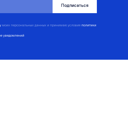
Подписаться
ку
моих персональных данных и принимаю условия
политики
ие уведомлений