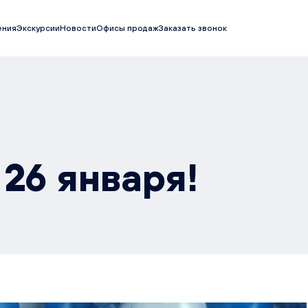
ения
Экскурсии
Новости
Офисы продаж
Заказать звонок
26 января!