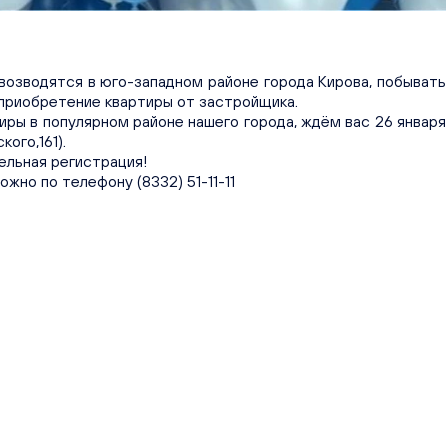
возводятся в юго-западном районе города Кирова, побывать
 приобретение квартиры от застройщика.
иры в популярном районе нашего города, ждём вас 26 января
ого,161).
ельная регистрация!
но по телефону (8332) 51-11-11