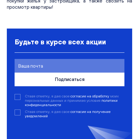
покупки жилья у застройщика, а также свозить на
просмотр квартиры!
Будьте в курсе всех акции
Подписаться
Ставя отметку, я даю свое
согласие на обработку
моих
персональных данных и принимаю условия
политики
конфиденциальности
Ставя отметку, я даю свое
согласие на получение
уведомлений