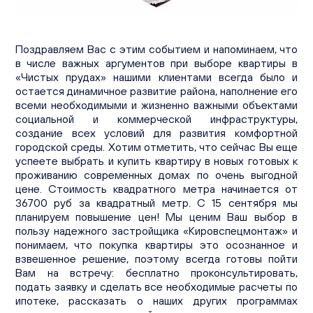
Вакансии
Офисы продаж
Контакты
Поздравляем Вас с этим событием и напоминаем, что
в числе важных аргументов при выборе квартиры в
«Чистых прудах» нашими клиентами всегда было и
остается динамичное развитие района, наполнение его
всеми необходимыми и жизненно важными объектами
социальной и коммерческой инфраструктуры,
создание всех условий для развития комфортной
городской среды. Хотим отметить, что сейчас Вы еще
успеете выбрать и купить квартиру в новых готовых к
проживанию современных домах по очень выгодной
цене. Стоимость квадратного метра начинается от
36700 руб за квадратный метр. С 15 сентября мы
планируем повышение цен! Мы ценим Ваш выбор в
пользу надежного застройщика «Кировспецмонтаж» и
понимаем, что покупка квартиры это осознанное и
взвешенное решение, поэтому всегда готовы пойти
Вам на встречу: бесплатно проконсультировать,
подать заявку и сделать все необходимые расчеты по
ипотеке, рассказать о наших других программах