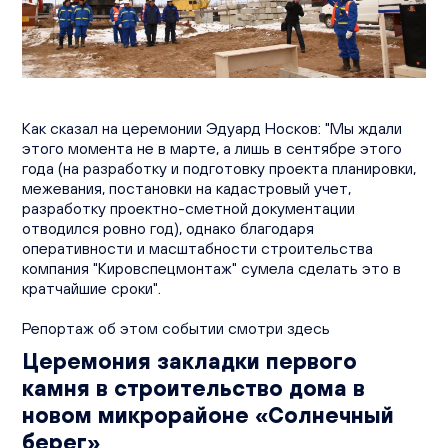
Вакансии
Офисы продаж
Контакты
Как сказал на церемонии Эдуард Носков: "Мы ждали
этого момента не в марте, а лишь в сентябре этого
года (на разработку и подготовку проекта планировки,
межевания, постановки на кадастровый учет,
разработку проектно-сметной документации
отводился ровно год), однако благодаря
оперативности и масштабности строительства
компания "Кировспецмонтаж" сумела сделать это в
кратчайшие сроки".
Репортаж об этом событии смотри здесь
Церемония закладки первого
камня в строительство дома в
новом микрорайоне «Солнечный
берег»