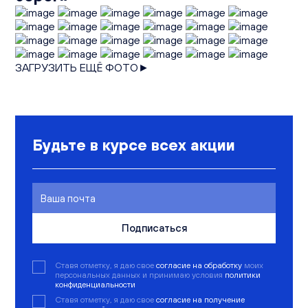
ЗАГРУЗИТЬ ЕЩЁ ФОТО►
Будьте в курсе всех акции
Подписаться
Ставя отметку, я даю свое
согласие на обработку
моих
персональных данных и принимаю условия
политики
конфиденциальности
Ставя отметку, я даю свое
согласие на получение