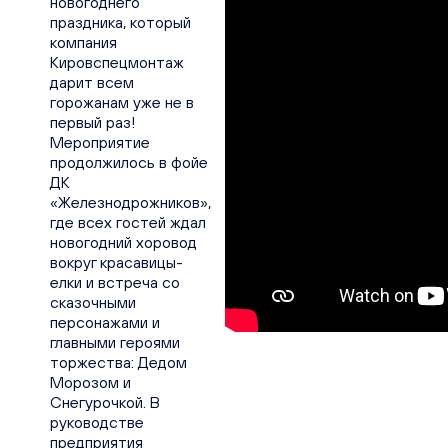
новогоднего
праздника, который
компания
Кировспецмонтаж
дарит всем
горожанам уже не в
первый раз!
Мероприятие
продолжилось в фойе
ДК
«Железнодрожников»,
где всех гостей ждал
новогодний хоровод
вокруг красавицы-
елки и встреча со
сказочными
персонажами и
главными героями
торжества: Дедом
Морозом и
Снегурочкой. В
руководстве
предприятия