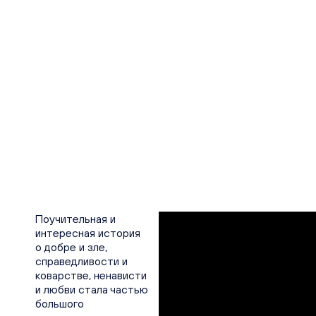
Поучительная и
интересная история
о добре и зле,
справедливости и
коварстве, ненависти
и любви стала частью
большого