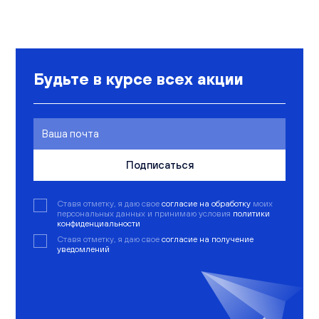
Будьте в курсе всех акции
Подписаться
Ставя отметку, я даю свое
согласие на обработку
моих
персональных данных и принимаю условия
политики
конфиденциальности
Ставя отметку, я даю свое
согласие на получение
уведомлений