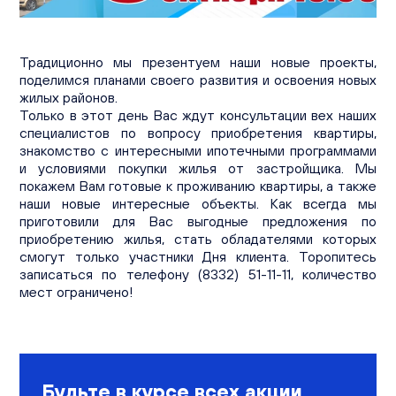
Вакансии
Офисы продаж
Контакты
Традиционно мы презентуем наши новые проекты,
поделимся планами своего развития и освоения новых
жилых районов.
Только в этот день Вас ждут консультации вех наших
специалистов по вопросу приобретения квартиры,
знакомство с интересными ипотечными программами
и условиями покупки жилья от застройщика. Мы
покажем Вам готовые к проживанию квартиры, а также
наши новые интересные объекты. Как всегда мы
приготовили для Вас выгодные предложения по
приобретению жилья, стать обладателями которых
смогут только участники Дня клиента. Торопитесь
записаться по телефону (8332) 51-11-11
, количество
мест ограничено!
Будьте в курсе всех акции