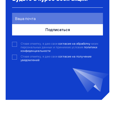
Подписаться
Ставя отметку, я даю свое
согласие на обработку
моих
персональных данных и принимаю условия
политики
конфиденциальности
Ставя отметку, я даю свое
согласие на получение
уведомлений