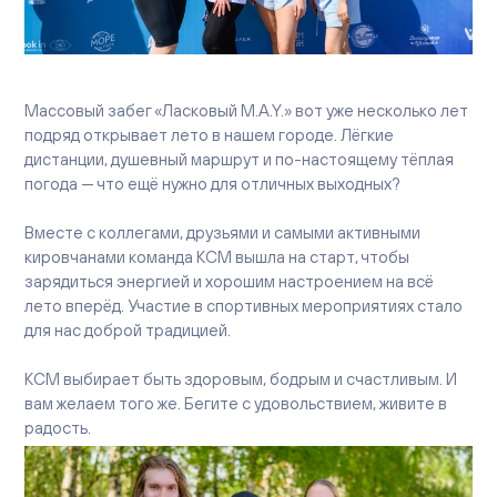
Вакансии
Офисы продаж
Контакты
Массовый забег «Ласковый M.A.Y.» вот уже несколько лет
подряд открывает лето в нашем городе. Лёгкие
дистанции, душевный маршрут и по-настоящему тёплая
погода — что ещё нужно для отличных выходных?
Вместе с коллегами, друзьями и самыми активными
кировчанами команда КСМ вышла на старт, чтобы
зарядиться энергией и хорошим настроением на всё
лето вперёд. Участие в спортивных мероприятиях стало
для нас доброй традицией.
КСМ выбирает быть здоровым, бодрым и счастливым. И
вам желаем того же. Бегите с удовольствием, живите в
радость.