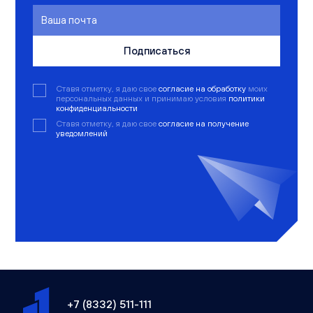
Подписаться
Ставя отметку, я даю свое
согласие на обработку
моих
персональных данных и принимаю условия
политики
конфиденциальности
Ставя отметку, я даю свое
согласие на получение
уведомлений
+7 (8332) 511-111