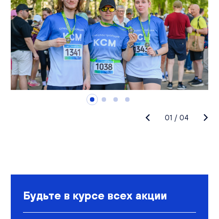
01
/
04
Будьте в курсе всех акции