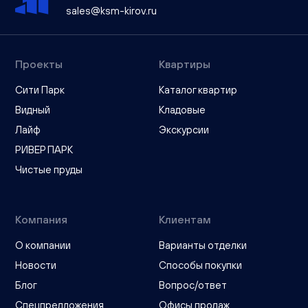
sales@ksm-kirov.ru
Проекты
Квартиры
Сити Парк
Каталог квартир
Видный
Кладовые
Лайф
Экскурсии
РИВЕР ПАРК
Чистые пруды
Компания
Клиентам
О компании
Варианты отделки
Новости
Способы покупки
Блог
Вопрос/ответ
Спецпредложения
Офисы продаж