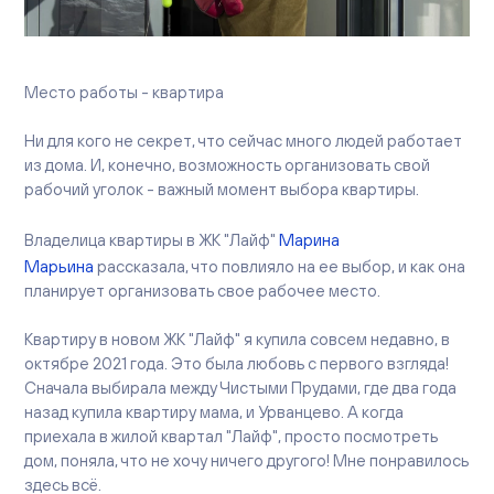
Вакансии
Офисы продаж
Контакты
Место работы - квартира
Ни для кого не секрет, что сейчас много людей работает
из дома. И, конечно, возможность организовать свой
рабочий уголок - важный момент выбора квартиры.
Марина
Владелица квартиры в ЖК "Лайф"
Марьина
рассказала, что повлияло на ее выбор, и как она
планирует организовать свое рабочее место.
Квартиру в новом ЖК "Лайф" я купила совсем недавно, в
октябре 2021 года. Это была любовь с первого взгляда!
Сначала выбирала между Чистыми Прудами, где два года
назад купила квартиру мама, и Урванцево. А когда
приехала в жилой квартал "Лайф", просто посмотреть
дом, поняла, что не хочу ничего другого! Мне понравилось
здесь всё.