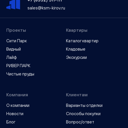
sales@ksm-kirov.ru
Проекты
Квартиры
Сити Парк
Каталог квартир
Видный
Кладовые
Лайф
Экскурсии
РИВЕР ПАРК
Чистые пруды
Компания
Клиентам
О компании
Варианты отделки
Новости
Способы покупки
Блог
Вопрос/ответ