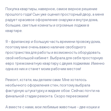
Покупка квартиры, наверное, самое верное решение
прошлого года! Сын уже оценил просторный двор, а меня
радует красивое оформление снаружи и внутри дома,
большие, светлые комнаты и огромные лоджии в
квартире.
Я - фрилансер и большую часть времени провожу дома,
поэтому мне очень важно наличие свободного
пространства для работы и возможность оборудовать
свой небольшой кабинет. Выбрала для себя просторную
евро трехкомнатную квартиру с двумя лоджиями. Именно
одна из них и станет моим рабочим местом!
Ремонт, кстати, мы делаем сами. Мне хотелось
необычного оформления стен, поэтому выбрала
фактурную штукатурку и жидкие обои. Сейчас почти на
финальной стадии ремонта. Скоро переезжаем!
А вместе с нами, мои любимые животные - две кошки и