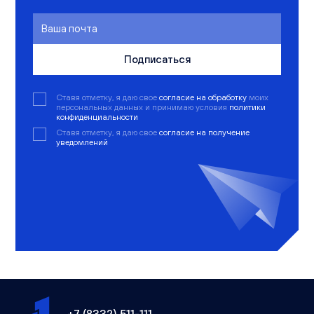
Подписаться
Ставя отметку, я даю свое
согласие на обработку
моих
персональных данных и принимаю условия
политики
конфиденциальности
Ставя отметку, я даю свое
согласие на получение
уведомлений
+7 (8332) 511-111