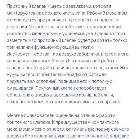
Приточный клапан - щель с задвижками, которая
монтируется на верхнюю часть окна. Рабочий механизм
активируется при разнице внутреннего и внешнего
давления. Устройство способствует проникновению
свежести с минимальным уровнем шума. Однако, стоит
заметить, что приточный клапан будет работать только
при наличии функционирующей вытяжки.
Инструмент состоит из воздухозаборника, внутреннего
канала и выпускного блока. Для правильной работы
клапаны необходимо наличие радиатора под окном. Это
нужно затем, чтобы теплый воздух от батареи
подхватывал холодный, поднимая его к потолку и
смешивался. Приточный клапан способствует
обновлению воздуха, выведению излишней влаги,
сохранению комфортного микроклимата в квартире.
Многие пользователи оценили на отлично работу
приточного клапана. К преимуществам компактного
механизма можно отнести: оптимальную подачу свежего
воздуха без сквозняка, уменьшение влажности, хорошие