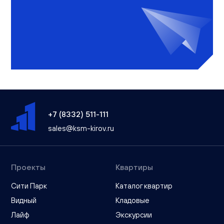
+7 (8332) 511-111
sales@ksm-kirov.ru
Проекты
Квартиры
Сити Парк
Каталог квартир
Видный
Кладовые
Лайф
Экскурсии